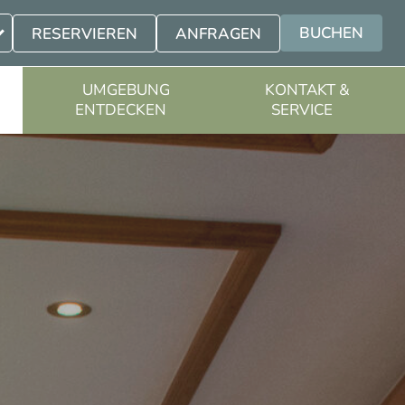
BUCHEN
RESERVIEREN
ANFRAGEN
UMGEBUNG
KONTAKT &
ENTDECKEN
SERVICE