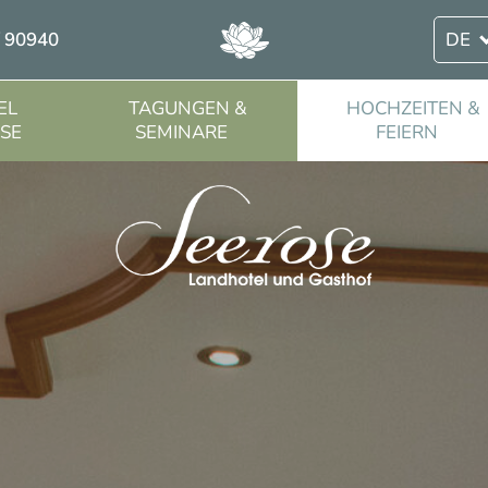
/ 90940
DE
EL
TAGUNGEN &
HOCHZEITEN &
SE
SEMINARE
FEIERN