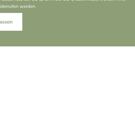
widerrufen werden.
assen