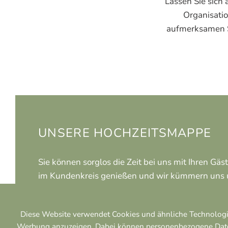
Lassen Sie sic
Organisati
aufmerksamen Se
UNSERE HOCHZEITSMAPPE
Sie können sorglos die Zeit bei uns mit Ihren Gäst
im Kundenkreis genießen und wir kümmern uns u
Wunderschöne Zimmer und unsere Suite empfan
Hochzeitsfeier. Individuelle Menüvorschläge bitt
Diese Website verwendet Cookies und ähnliche Technologie
Werbung anzuzeigen. Dabei können personenbezogene Daten (z